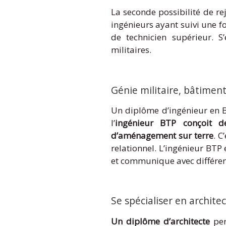
La seconde possibilité de rej
ingénieurs ayant suivi une fo
de technicien supérieur. S
militaires.
Génie militaire, bâtiment
Un diplôme d’ingénieur en BT
l’
ingénieur BTP conçoit de
d’aménagement sur terre
. C
relationnel. L’ingénieur BTP
et communique avec différen
Se spécialiser en archit
Un diplôme d’architecte
per