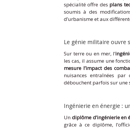
spécialité offre des
plans te
soumis à des modification
d’urbanisme et aux différent
Le génie militaire ouvre
Sur terre ou en mer, l’
ingén
les cas, il assume une fonctio
mesure l’impact des combat
nuisances entraînées par 
débouchent parfois sur une s
Ingénierie en énergie : 
Un
diplôme d’ingénierie en 
grâce à ce diplôme, l’offic