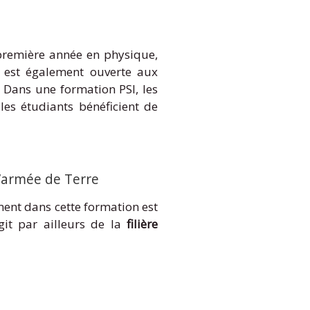
première année en physique,
té est également ouverte aux
. Dans une formation PSI, les
es étudiants bénéficient de
l’armée de Terre
ement dans cette formation est
agit par ailleurs de la
filière