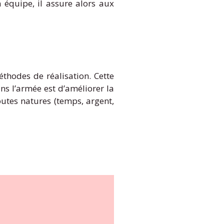
n équipe, il assure alors aux
thodes de réalisation. Cette
ans l’armée est d’améliorer la
toutes natures (temps, argent,