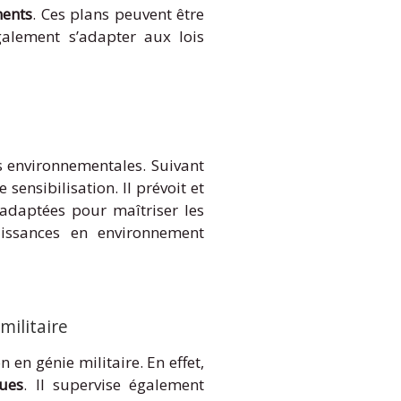
ments
. Ces plans peuvent être
alement s’adapter aux lois
s environnementales. Suivant
 sensibilisation. Il prévoit et
s adaptées pour maîtriser les
aissances en environnement
militaire
en génie militaire. En effet,
ques
. Il supervise également