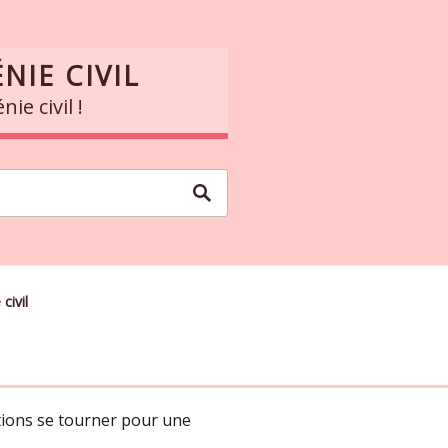
NIE CIVIL
ie civil !
civil
tions se tourner pour une