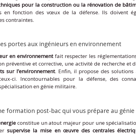
chniques pour la construction ou la rénovation de bâti
s en fonction des vœux de la défense. Ils doivent ég
es contraintes.
 ses portes aux ingénieurs en environnement
ieur en environnement
fait respecter les réglementation
n préventive et corrective, une activité de recherche et de
s sur l’environnement
. Enfin, il propose des solution
ceux-ci. Incontournables pour la défense, des conn
pécialisation en génie militaire.
une formation post-bac qui vous prépare au génie 
énergie
constitue un atout majeur pour une spécialisation 
ier
supervise la mise en œuvre des centrales électri