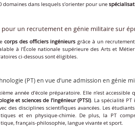
10 domaines dans lesquels s’orienter pour une
spécialisat
r pour un recrutement en génie militaire sur é
le
corps des officiers ingénieurs
grâce à un recrutement 
able à l’École nationale supérieure des Arts et Métiers
toires ci-dessous sont éligibles.
hnologie (PT) en vue d’une admission en génie mil
uxième année d’école préparatoire. Elle n’est accessibl
logie et sciences de l’ingénieur (PTSI)
. La spécialité PT
vec des disciplines scientifiques avancées. Les étudiant
tiques et en physique-chimie. De plus, la PT comp
que, français-philosophie, langue vivante et sport.