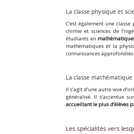
La classe physique et scie
C’est également une classe
chimie et sciences de l’ing
étudiants en
mathématiques,
mathématiques et la physiq
connaissances approfondies e
La classe mathématique e
Il s’agit d’une autre voie d’
généralisé. Il s’accentue s
accueillant le plus d’élèves 
Les spécialités vers lesq