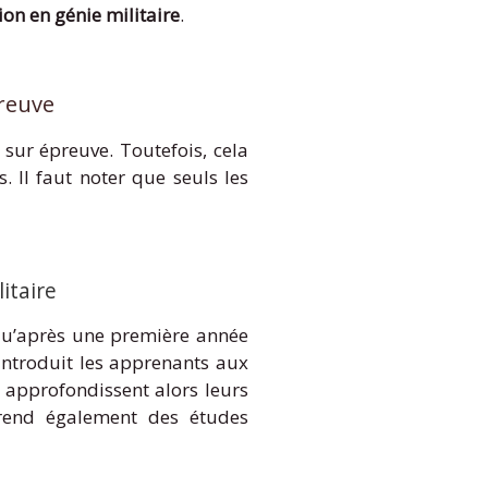
ion en génie militaire
.
preuve
sur épreuve. Toutefois, cela
. Il faut noter que seuls les
itaire
e qu’après une première année
 introduit les apprenants aux
s approfondissent alors leurs
rend également des études