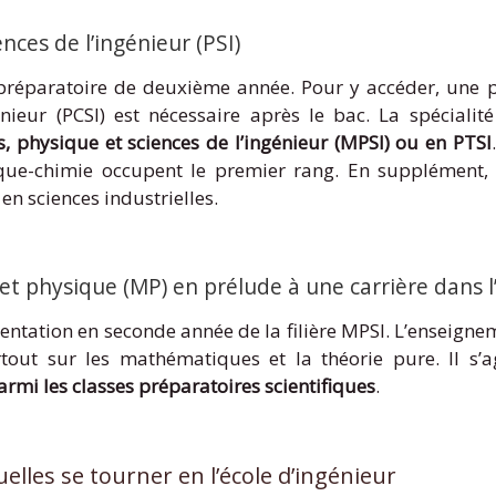
nces de l’ingénieur (PSI)
 préparatoire de deuxième année. Pour y accéder, une 
énieur (PCSI) est nécessaire après le bac. La spéciali
 physique et sciences de l’ingénieur (MPSI) ou en PTSI
ue-chimie occupent le premier rang. En supplément, l
n sciences industrielles.
t physique (MP) en prélude à une carrière dans 
orientation en seconde année de la filière MPSI. L’enseign
urtout sur les mathématiques et la théorie pure. Il s’
parmi les classes préparatoires scientifiques
.
uelles se tourner en l’école d’ingénieur