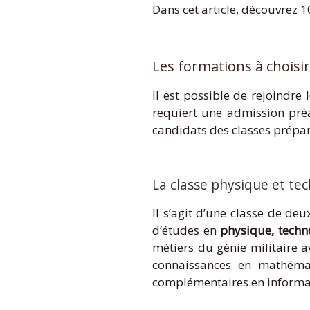
Dans cet article, découvrez 
Les formations à choisi
Il est possible de rejoindre 
requiert une admission préal
candidats des classes prépara
La classe physique et tec
Il s’agit d’une classe de de
d’études en
physique, techno
métiers du génie militaire a
connaissances en mathéma
complémentaires en informati