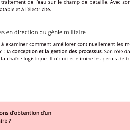
de traitement de l’eau sur le champ de bataille. Avec so
able et à l’électricité.
as en direction du génie militaire
de à examiner comment améliorer continuellement les mé
e : la
conception et la gestion des processus
. Son rôle d
 la chaîne logistique. Il réduit et élimine les pertes de 
ions d’obtention d’un
ire ?