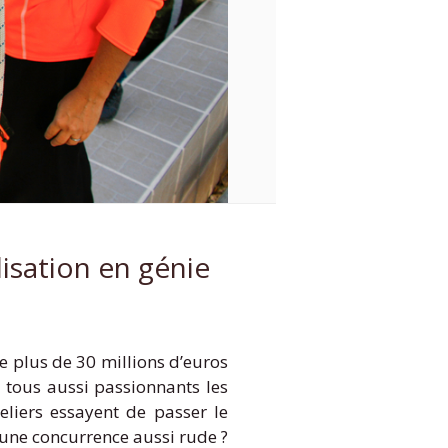
isation en génie
e plus de 30 millions d’euros
 tous aussi passionnants les
liers essayent de passer le
 une concurrence aussi rude ?