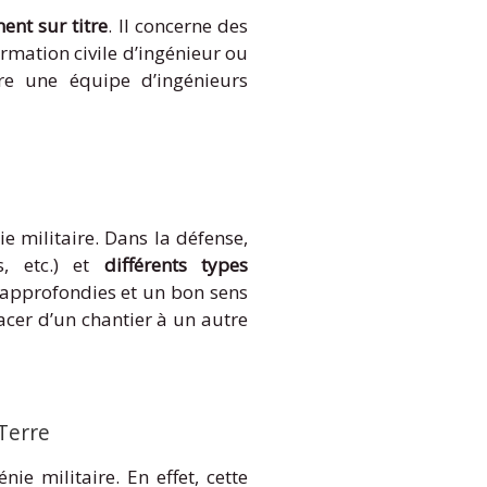
ent sur titre
. Il concerne des
ormation civile d’ingénieur ou
dre une équipe d’ingénieurs
e militaire. Dans la défense,
s, etc.) et
différents types
 approfondies et un bon sens
acer d’un chantier à un autre
Terre
e militaire. En effet, cette