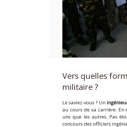
Vers quelles form
militaire ?
Le saviez-vous ? Un
ingénieur
au cours de sa carrière. En
uns que les autres. Pas ét
concours des officiers ingén