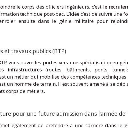
oindre le corps des officiers ingénieurs, c’est
le recrutem
rmation technique post-bac. L’idée c’est de suivre une f
’enrôler ensuite dans le génie militaire pour rejoin
s et travaux publics (BTP)
P vous ouvre les portes vers une spécialisation en géni
s infrastructures
(routes, bâtiments, ponts, tunnel
’est un métier qui mobilise des compétences techniques
 est un homme de terrain. Il est souvent amené à se dépl
ts corps de métiers.
ecture pour une future admission dans l’armée de 
met également de prétendre à une carrière dans le géni