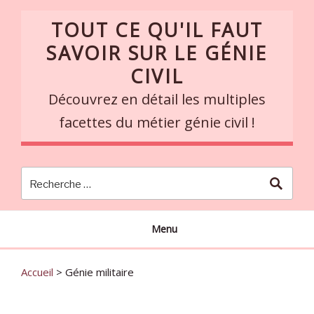
Skip
TOUT CE QU'IL FAUT
to
content
SAVOIR SUR LE GÉNIE
CIVIL
Découvrez en détail les multiples
facettes du métier génie civil !
Menu
Accueil
>
Génie militaire