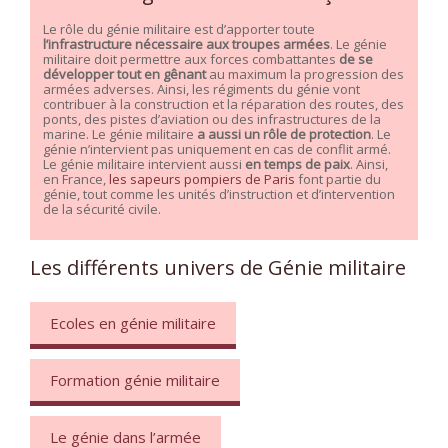
Le rôle du génie militaire est d’apporter toute
l’infrastructure nécessaire aux troupes armées
. Le génie
militaire doit permettre aux forces combattantes
de se
développer tout en gênant
au maximum la progression des
armées adverses. Ainsi, les régiments du génie vont
contribuer à la construction et la réparation des routes, des
ponts, des pistes d’aviation ou des infrastructures de la
marine. Le génie militaire
a aussi un rôle de protection
. Le
génie n’intervient pas uniquement en cas de conflit armé.
Le génie militaire intervient aussi
en temps de paix
. Ainsi,
en France,
les sapeurs pompiers de Paris
font partie du
génie, tout comme les unités d’instruction et d’intervention
de la sécurité civile.
Les différents univers de Génie militaire
Ecoles en génie militaire
Formation génie militaire
Le génie dans l’armée