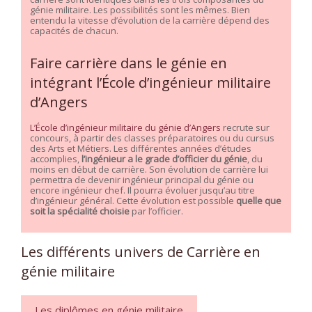
génie militaire. Les possibilités sont les mêmes. Bien
entendu la vitesse d’évolution de la carrière dépend des
capacités de chacun.
Faire carrière dans le génie en
intégrant l’École d’ingénieur militaire
d’Angers
L’École d’ingénieur militaire du génie d’Angers
recrute sur
concours, à partir des classes préparatoires ou du cursus
des Arts et Métiers. Les différentes années d’études
accomplies,
l’ingénieur a le grade d’officier du génie
, du
moins en début de carrière. Son évolution de carrière lui
permettra de devenir ingénieur principal du génie ou
encore ingénieur chef. Il pourra évoluer jusqu’au titre
d’ingénieur général. Cette évolution est possible
quelle que
soit la spécialité choisie
par l’officier.
Les différents univers de Carrière en
génie militaire
Les diplômes en génie militaire