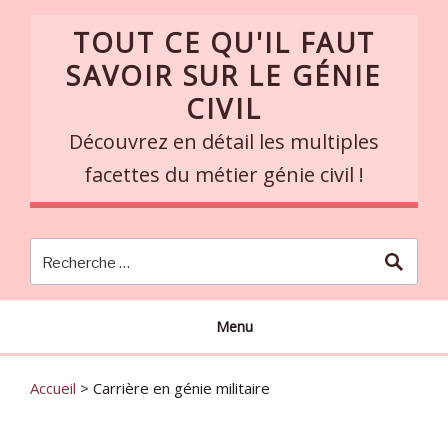
Skip
TOUT CE QU'IL FAUT
to
content
SAVOIR SUR LE GÉNIE
CIVIL
Découvrez en détail les multiples
facettes du métier génie civil !
Menu
Accueil
>
Carrière en génie militaire