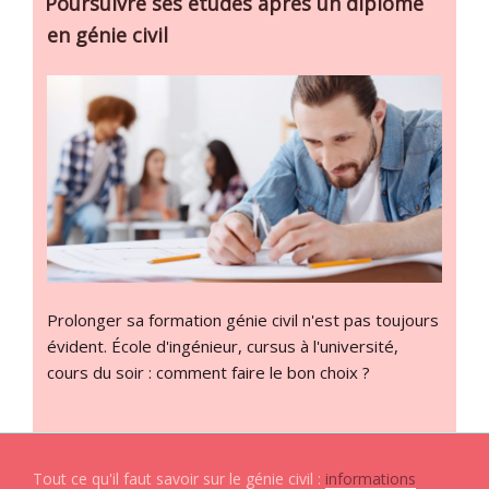
Poursuivre ses études après un diplôme
en génie civil
Prolonger sa formation génie civil n'est pas toujours
évident. École d'ingénieur, cursus à l'université,
cours du soir : comment faire le bon choix ?
Tout ce qu'il faut savoir sur le génie civil :
informations