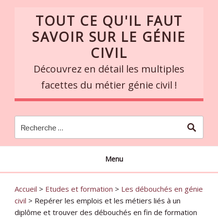
Skip
TOUT CE QU'IL FAUT
to
content
SAVOIR SUR LE GÉNIE
CIVIL
Découvrez en détail les multiples
facettes du métier génie civil !
Menu
Accueil
>
Etudes et formation
>
Les débouchés en génie
civil
>
Repérer les emplois et les métiers liés à un
diplôme et trouver des débouchés en fin de formation