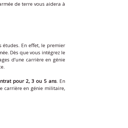
armée de terre vous aidera à
études. En effet, le premier
ée. Dès que vous intégrez le
ages d’une carrière en génie
ce.
ontrat pour 2, 3 ou 5 ans
. En
e carrière en génie militaire,