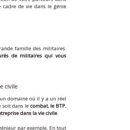
e cadre de vie dans le génie
rande famille des militaires.
urés de militaires qui vous
 civile
 un domaine où il y a un réel
e soit dans le
combat
,
le BTP
,
treprise dans la vie civile
.
génieur par exemple. En tout