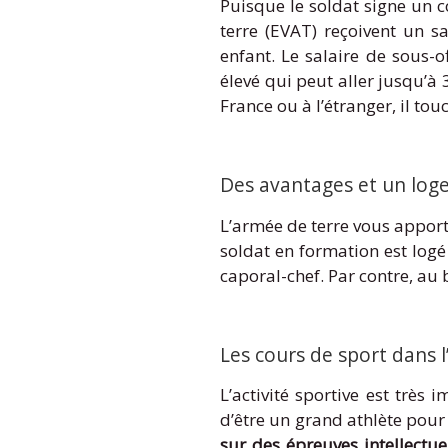
Puisque le soldat signe un co
terre (EVAT) reçoivent un 
enfant. Le salaire de sous-of
élevé qui peut aller jusqu’à 
France ou à l’étranger, il to
Des avantages et un loge
L’armée de terre vous appor
soldat en formation est logé 
caporal-chef. Par contre, au b
Les cours de sport dans 
L’activité sportive est très
d’être un grand athlète pour
sur des épreuves intellectue