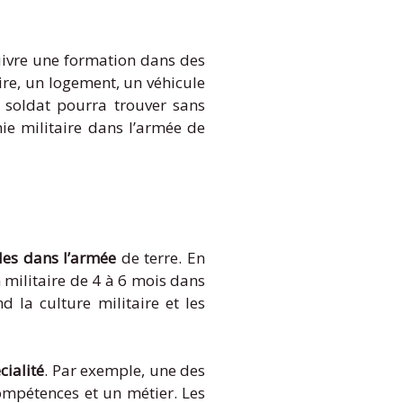
uivre une formation dans des
laire, un logement, un véhicule
 soldat pourra trouver sans
nie militaire dans l’armée de
des dans l’armée
de terre. En
n militaire de 4 à 6 mois dans
d la culture militaire et les
ialité
. Par exemple, une des
compétences et un métier. Les