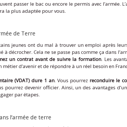
uvent passer le bac ou encore le permis avec l’armée. L’
era la plus adaptée pour vous.
armée de Terre
ins jeunes ont du mal à trouver un emploi après leurs 
é à décrocher. Cela ne se passe pas comme ça dans l’arm
gnez un contrat avant de suivre la formation
. Les avant
n métier d’avenir et de répondre à un réel besoin en Fran
ntaire (VDAT) dure 1 an
. Vous pourrez
reconduire le c
us pourrez devenir officier. Ainsi, un des avantages d’un
engager par étapes.
ans l’armée de terre