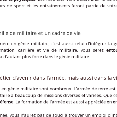
ours de sport et les entraînements feront partie de votr
lle de militaire et un cadre de vie
ère en génie militaire, c’est aussi celui d’intégrer la g
ation, carrière et vie de militaire, vous serez
ento
a d’autant plus forte dans le génie militaire.
étier d’avenir dans l’armée, mais aussi dans la vie
 en génie militaire sont nombreux. L’armée de terre est
litaire a beaucoup de missions diverses et variées. Que c
défense
. La formation de l’armée est aussi appréciée en
en
rmée, vous n’aurez pas de souci à trouver un emploi d’in