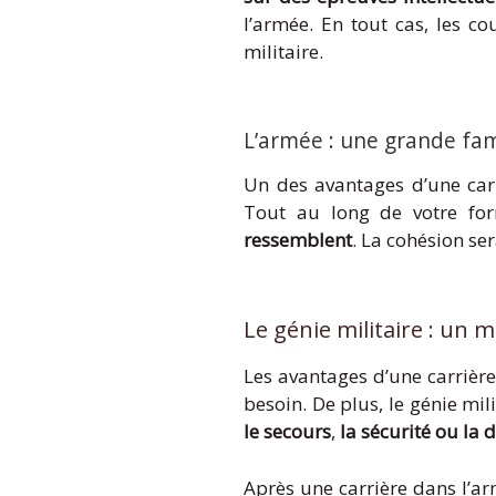
l’armée. En tout cas, les c
militaire.
L’armée : une grande fami
Un des avantages d’une carri
Tout au long de votre form
ressemblent
. La cohésion ser
Le génie militaire : un m
Les avantages d’une carrière
besoin. De plus, le génie mi
le secours
,
la sécurité ou la 
Après une carrière dans l’a