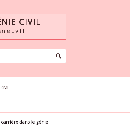
NIE CIVIL
ie civil !
civil
 carrière dans le génie