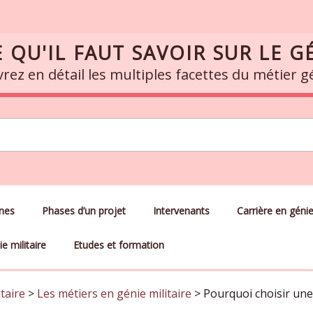
 QU'IL FAUT SAVOIR SUR LE GÉ
ez en détail les multiples facettes du métier gén
ines
Phases d’un projet
Intervenants
Carrière en génie 
e militaire
Etudes et formation
taire
>
Les métiers en génie militaire
>
Pourquoi choisir une