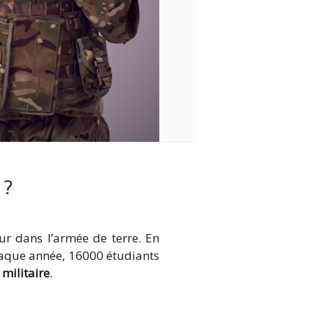
 ?
ur dans l’armée de terre. En
Chaque année, 16000 étudiants
 militaire
.