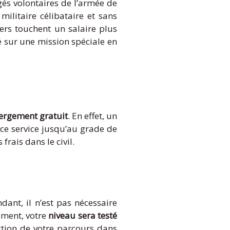
gés volontaires de l’armée de
litaire célibataire et sans
ciers touchent un salaire plus
yé sur une mission spéciale en
ergement gratuit
. En effet, un
e ce service jusqu’au grade de
frais dans le civil.
dant, il n’est pas nécessaire
ement, votre
niveau sera testé
ection de votre parcours dans