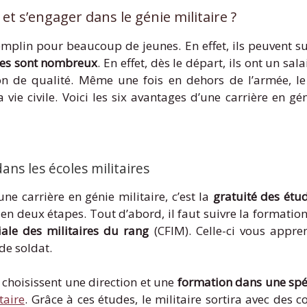
et s’engager dans le génie militaire ?
remplin pour beaucoup de jeunes. En effet, ils peuvent s
ages sont nombreux
. En effet, dès le départ, ils ont un sa
on de qualité. Même une fois en dehors de l’armée, le
ie civile. Voici les six avantages d’une carrière en gé
ns les écoles militaires
e carrière en génie militaire, c’est la
gratuité des étu
t en deux étapes. Tout d’abord, il faut suivre la formatio
iale des militaires du rang
(CFIM). Celle-ci vous appren
de soldat.
s choisissent une direction et une
formation dans une spéc
taire
. Grâce à ces études, le militaire sortira avec des 