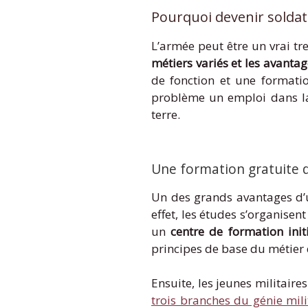
Pourquoi devenir soldat 
L’armée peut être un vrai t
métiers variés et les avant
de fonction et une formati
problème un emploi dans la v
terre.
Une formation gratuite da
Un des grands avantages d’un
effet, les études s’organisen
un
centre de formation init
principes de base du métier 
Ensuite, les jeunes militaire
trois branches du génie mili