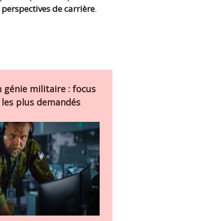
s perspectives de carrière
.
 génie militaire : focus
s les plus demandés