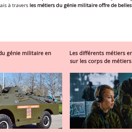
çais à travers
les métiers du génie militaire
offre de belle
du génie militaire en
Les différents métiers en
sur les corps de métier